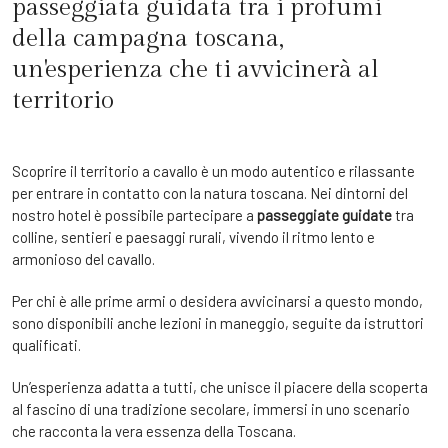
passeggiata guidata tra i profumi
della campagna toscana,
un'esperienza che ti avvicinerà al
territorio
Scoprire il territorio a cavallo è un modo autentico e rilassante
per entrare in contatto con la natura toscana. Nei dintorni del
nostro hotel è possibile partecipare a
passeggiate guidate
tra
colline, sentieri e paesaggi rurali, vivendo il ritmo lento e
armonioso del cavallo.
Per chi è alle prime armi o desidera avvicinarsi a questo mondo,
sono disponibili anche lezioni in maneggio, seguite da istruttori
qualificati.
Un’esperienza adatta a tutti, che unisce il piacere della scoperta
al fascino di una tradizione secolare, immersi in uno scenario
che racconta la vera essenza della Toscana.